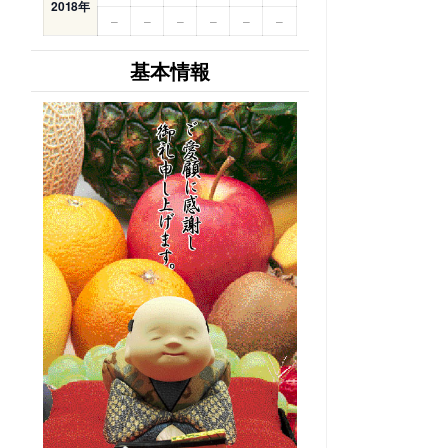
2018年
–
–
–
–
–
–
基本情報