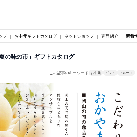
ップ
お中元ギフトカタログ
ネットショップ
商品紹介
新着
夏の味の市」ギフトカタログ
この記事のキーワード
お中元
ギフト
フルーツ