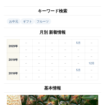
キーワード検索
お中元
ギフト
フルーツ
月別 新着情報
–
–
–
–
5月
–
2023年
–
–
–
–
–
–
–
–
–
–
–
–
2019年
–
–
–
–
–
12月
–
–
–
–
5月
–
2018年
–
–
–
–
–
–
基本情報