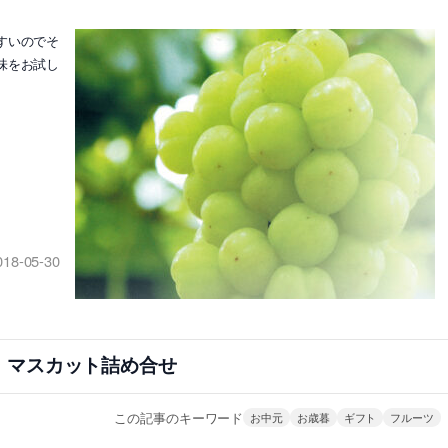
すいのでそ
味をお試し
018-05-30
・マスカット詰め合せ
この記事のキーワード
お中元
お歳暮
ギフト
フルーツ