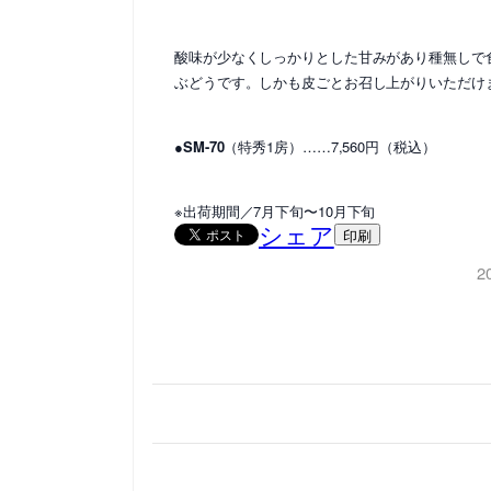
酸味が少なくしっかりとした甘みがあり種無しで
ぶどうです。しかも皮ごとお召し上がりいただけ
●SM-70
（特秀1房）……7,560円（税込）
※出荷期間／7月下旬〜10月下旬
シェア
印刷
2