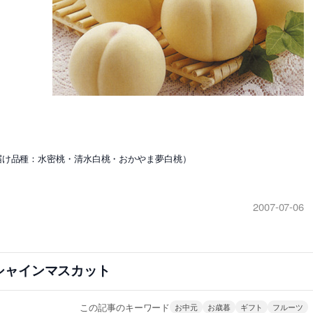
届け品種：水密桃・清水白桃・おかやま夢白桃）
2007-07-06
シャインマスカット
この記事のキーワード
お中元
お歳暮
ギフト
フルーツ