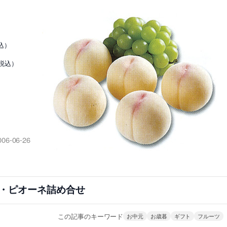
込）
（税込）
006-06-26
・ピオーネ詰め合せ
この記事のキーワード
お中元
お歳暮
ギフト
フルーツ