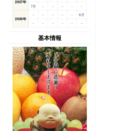
2007年
7月
–
–
–
–
–
–
–
–
–
–
6月
2006年
–
–
–
–
–
–
基本情報