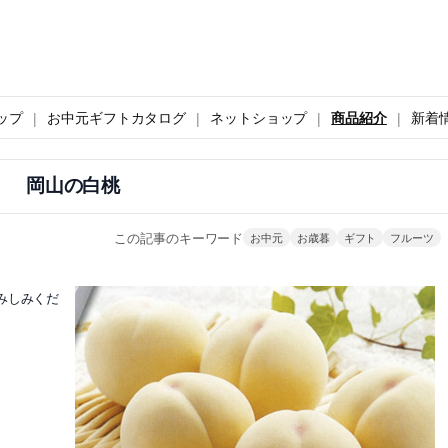
ップ
お中元ギフトカタログ
ネットショップ
商品紹介
新着
岡山の白桃
この記事のキーワード
お中元
お歳暮
ギフト
フルーツ
みしみくだ