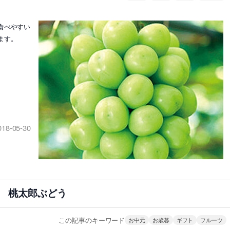
食べやすい
ます。
018-05-30
桃太郎ぶどう
この記事のキーワード
お中元
お歳暮
ギフト
フルーツ