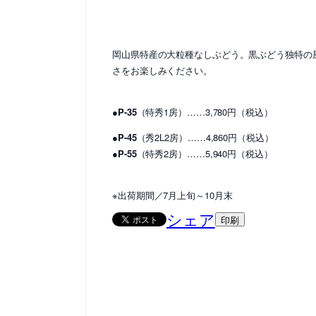
岡山県特産の大粒種なしぶどう。黒ぶどう独特の
さをお楽しみください。
●P-35
（特秀1房）……3,780円（税込）
●P-45
（秀2L2房）……4,860円（税込）
●P-55
（特秀2房）……5,940円（税込）
※出荷期間／7月上旬～10月末
シェア
印刷