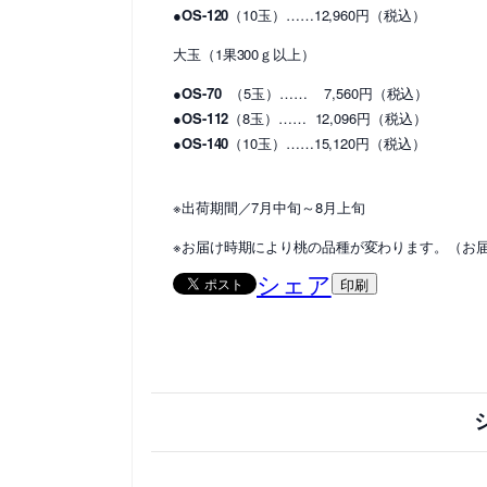
●OS-120
（10玉）……12,960円（税込）
大玉（1果300ｇ以上）
●OS-70
（5玉）…… 7,560円（税込）
●OS-112
（8玉）…… 12,096円（税込）
●OS-140
（10玉）……15,120円（税込）
※出荷期間／7月中旬～8月上旬
※お届け時期により桃の品種が変わります。（お
シェア
印刷