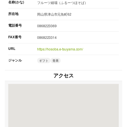
名称(かな)
フルーツ細場（ふるーつほそば）
所在地
岡山県津山市元魚町62
電話番号
0868223369
FAX番号
0868223314
URL
https://hosoba.e-tsuyama.com/
ジャンル
ギフト
青果
アクセス