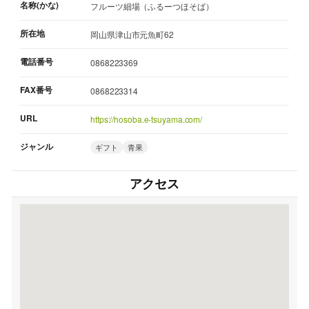
名称(かな)
フルーツ細場（ふるーつほそば）
所在地
岡山県津山市元魚町62
電話番号
0868223369
FAX番号
0868223314
URL
https://hosoba.e-tsuyama.com/
ジャンル
ギフト
青果
アクセス