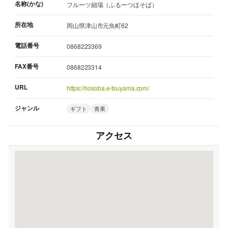
名称(かな)
フルーツ細場（ふるーつほそば）
所在地
岡山県津山市元魚町62
電話番号
0868223369
FAX番号
0868223314
URL
https://hosoba.e-tsuyama.com/
ジャンル
ギフト
青果
アクセス