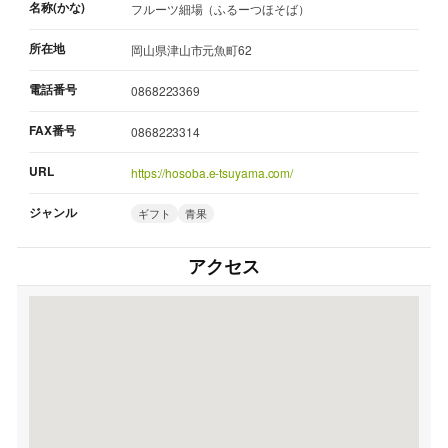
名称(かな)
フルーツ細場（ふるーつほそば）
所在地
岡山県津山市元魚町62
電話番号
0868223369
FAX番号
0868223314
URL
https://hosoba.e-tsuyama.com/
ジャンル
ギフト
青果
アクセス