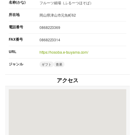
名称(かな)
フルーツ細場（ふるーつほそば）
所在地
岡山県津山市元魚町62
電話番号
0868223369
FAX番号
0868223314
URL
https://hosoba.e-tsuyama.com/
ジャンル
ギフト
青果
アクセス