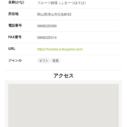
名称(かな)
フルーツ細場（ふるーつほそば）
所在地
岡山県津山市元魚町62
電話番号
0868223369
FAX番号
0868223314
URL
https://hosoba.e-tsuyama.com/
ジャンル
ギフト
青果
アクセス