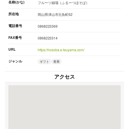
名称(かな)
フルーツ細場（ふるーつほそば）
所在地
岡山県津山市元魚町62
電話番号
0868223369
FAX番号
0868223314
URL
https://hosoba.e-tsuyama.com/
ジャンル
ギフト
青果
アクセス