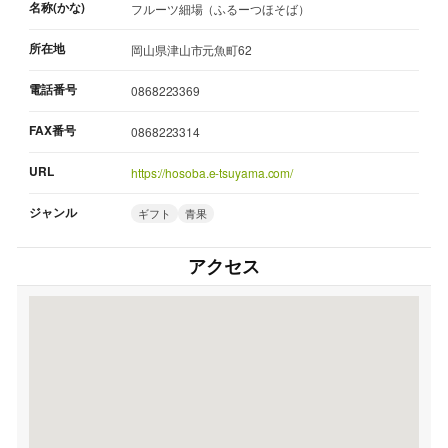
名称(かな)
フルーツ細場（ふるーつほそば）
所在地
岡山県津山市元魚町62
電話番号
0868223369
FAX番号
0868223314
URL
https://hosoba.e-tsuyama.com/
ジャンル
ギフト
青果
アクセス