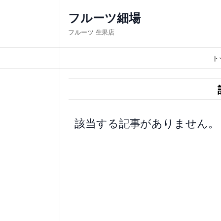
内
フルーツ細場
容
フルーツ 生果店
を
ス
ト
キ
ッ
プ
該当する記事がありません。