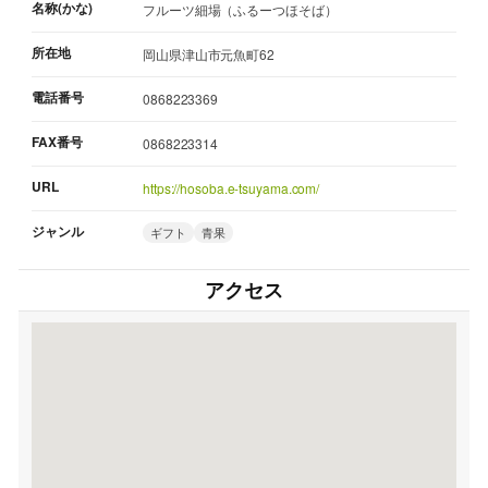
名称(かな)
フルーツ細場（ふるーつほそば）
所在地
岡山県津山市元魚町62
電話番号
0868223369
FAX番号
0868223314
URL
https://hosoba.e-tsuyama.com/
ジャンル
ギフト
青果
アクセス